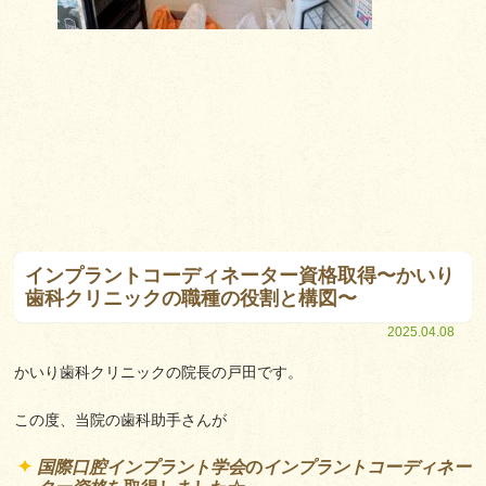
インプラントコーディネーター資格取得〜かいり
歯科クリニックの職種の役割と構図〜
2025.04.08
かいり歯科クリニックの院長の戸田です。
この度、当院の歯科助手さんが
国際口腔インプラント学会
の
インプラントコーディネー