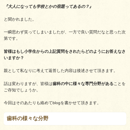
『大人になっても学校とかの宿題ってあるの？』
と聞かれました。
一瞬思わず笑ってしまいましたが、一方で良い質問だなと思った次
第です。
皆様はもし小学生からの上記質問をされたらどのようにお答えなさ
いますか？
親として私なりに考えて返答した内容は後述させて頂きます。
話は変わりますが、皆様は
歯科の中に様々な専門分野がある
ことを
ご存知でしょうか。
今回はそのあたりも絡めてblogを書かせて頂きます。
歯科の様々な分野