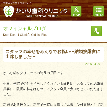
千葉みなと駅より徒歩2分
スタッフの幸せをみんなでお祝い〜結婚披露宴に
出席しました〜
2025.04.29
かいり歯科クリニックの院長の戸田です。
先日、当院で受付を担当してくれている歯科助手スタッフの結婚披
露宴に、院長の私をはじめ、スタッフ全員で参加させていただきま
した。
新婦である彼女は、新卒で当院に入職して以来、受付専属として活