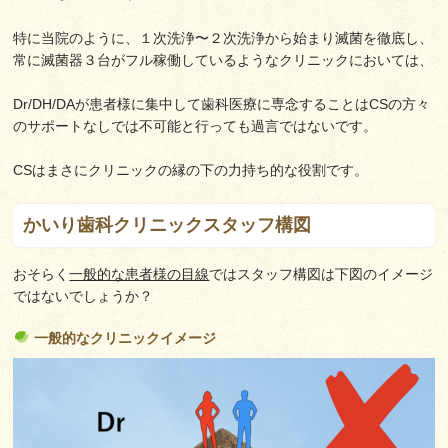
特に当院のように、１次洗浄〜２次洗浄から始まり滅菌を徹底し、
常に滅菌器３台がフル稼働しているようなクリニックにおいては、
Dr/DH/DAが患者様に集中して歯科医療に専念することはCSの方々
のサポートなしでは不可能と行っても過言ではないです。
CSはまさにクリニックの縁の下の力持ち的な役割です。
かいり歯科クリニックスタッフ構図
おそらく
一般的な患者様の目線
ではスタッフ構図は下図のイメージ
ではないでしょうか？
一般的なクリニックイメージ