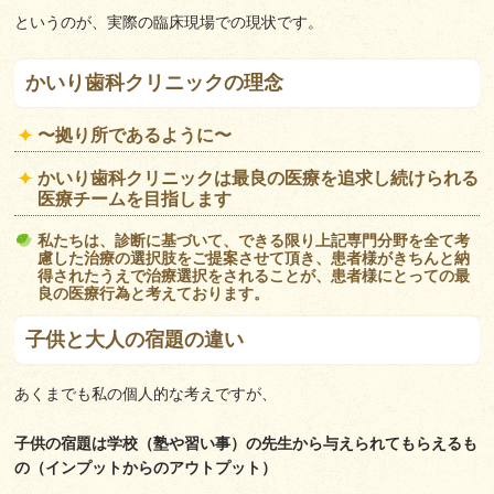
というのが、実際の臨床現場での現状です。
かいり歯科クリニックの理念
〜拠り所であるように〜
かいり歯科クリニックは最良の医療を追求し続けられる
医療チームを目指します
私たちは、診断に基づいて、できる限り上記専門分野を全て考
慮した治療の選択肢をご提案させて頂き、患者様がきちんと納
得されたうえで治療選択をされることが、患者様にとっての最
良の医療行為と考えております。
子供と大人の宿題の違い
あくまでも私の個人的な考えですが、
子供の宿題は学校（塾や習い事）の先生から与えられてもらえるも
の（インプットからのアウトプット）