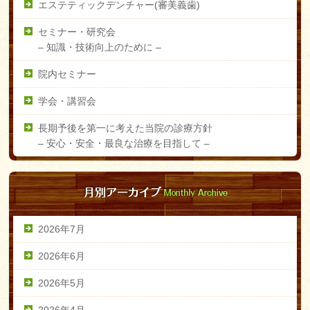
エステティックデンチャー(審美義歯)
セミナー・研究会
–
知識・技術向上のために –
院内セミナー
学会・講習会
長期予後を第一に考えた当院の診療方針
–
安心・安全・最良な治療を目指して –
2026年7月
2026年6月
2026年5月
2026年4月