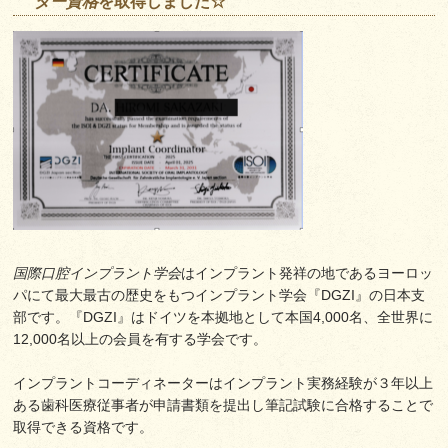
ター資格
を取得しました☆
国際口腔インプラント学会
はインプラント発祥の地であるヨーロッ
パにて最大最古の歴史をもつインプラント学会『DGZI』の日本支
部です。『DGZI』はドイツを本拠地として本国4,000名、全世界に
12,000名以上の会員を有する学会です。
インプラントコーディネーターはインプラント実務経験が３年以上
ある歯科医療従事者が申請書類を提出し筆記試験に合格することで
取得できる資格です。