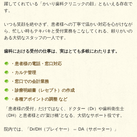
躍してくれている「かいり歯科クリニックの顔」ともいえる存在で
す。
いつも笑顔を絶やさず、患者様への丁寧で温かい対応を心がけなが
ら、忙しい時もテキパキと受付業務をこなしてくれる、頼りがいの
ある大切なスタッフの一人です。
歯科における受付の仕事は、実はとても多岐にわたります。
・患者様の電話・窓口対応
・カルテ管理
・窓口での会計業務
・診療明細書（レセプト）の作成
・各種アポイントの調整 など
「患者様の受付」だけではなく、ドクター（Dr）や歯科衛生士
（DH）と患者様との“架け橋”となる、大切なサポート役です。
院内では、
「Dr/DH（プレイヤー） ⇔ DA（サポーター）」