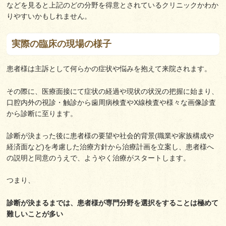
などを見ると上記のどの分野を得意とされているクリニックかわか
りやすいかもしれません。
実際の臨床の現場の様子
患者様は主訴として何らかの症状や悩みを抱えて来院されます。
その際に、医療面接にて症状の経過や現状の状況の把握に始まり、
口腔内外の視診・触診から歯周病検査やX線検査や様々な画像診査
から診断に至ります。
診断が決まった後に患者様の要望や社会的背景(職業や家族構成や
経済面など)を考慮した治療方針から治療計画を立案し、患者様へ
の説明と同意のうえで、ようやく治療がスタートします。
つまり、
診断が決まるまでは、患者様が専門分野を選択をすることは極めて
難しいことが多い