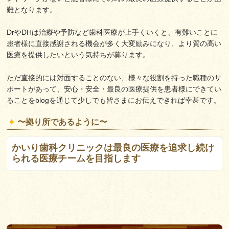
難となります。
DrやDHは治療や予防など歯科医療が上手くいくと、有難いことに
患者様に直接感謝される機会が多く大変励みになり、より質の高い
医療を提供したいという気持ちが募ります。
ただ直接的には対面することのない、様々な役割を持った職種のサ
ポートがあって、安心・安全・最良の医療提供を患者様にできてい
ることをblogを通じて少しでも皆さまにお伝えできれば幸甚です。
〜拠り所であるように〜
かいり歯科クリニックは最良の医療を追求し続け
られる医療チームを目指します