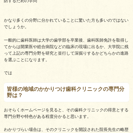
防するための学問
かなり多くの分野に分かれていることに驚いた方も多いのではない
でしょうか。
一般的に歯科医師は大学の歯学部を卒業後、歯科医師免許を取得し
てからは開業医や総合病院などの臨床の現場に出るか、大学院に残
って上記の専門分野を研究と並行して深掘りするかどちらかの進路
を選ぶことになります。
では
皆様の地域のかかりつけ歯科クリニックの専門分
野は？
おそらくホームページを見ると、その歯科クリニックの得意とする
専門分野や特色がある程度分かると思います。
わかりづらい場合は、そのクリニックを開設された院長先生の略歴