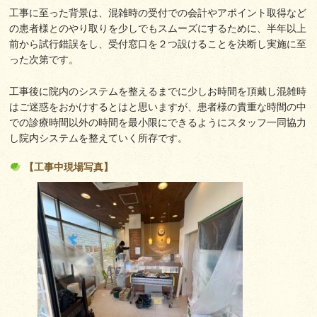
工事に至った背景は、混雑時の受付での会計やアポイント取得など
の患者様とのやり取りを少しでもスムーズにするために、半年以上
前から試行錯誤をし、受付窓口を２つ設けることを決断し実施に至
った次第です。
工事後に院内のシステムを整えるまでに少しお時間を頂戴し混雑時
はご迷惑をおかけするとはと思いますが、患者様の貴重な時間の中
での診療時間以外の時間を最小限にできるようにスタッフ一同協力
し院内システムを整えていく所存です。
【工事中現場写真】