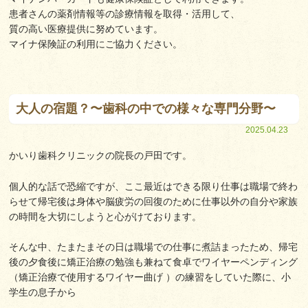
患者さんの薬剤情報等の診療情報を取得・活用して、
質の高い医療提供に努めています。
マイナ保険証の利用にご協力ください。
大人の宿題？〜歯科の中での様々な専門分野〜
2025.04.23
かいり歯科クリニックの院長の戸田です。
個人的な話で恐縮ですが、ここ最近はできる限り仕事は職場で終わ
らせて帰宅後は身体や脳疲労の回復のために仕事以外の自分や家族
の時間を大切にしようと心がけております。
そんな中、たまたまその日は職場での仕事に煮詰まったため、帰宅
後の夕食後に矯正治療の勉強も兼ねて食卓でワイヤーペンディング
（矯正治療で使用するワイヤー曲げ ）の練習をしていた際に、小
学生の息子から