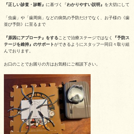
『正しい診査・診断』
に基づく『
わかりやすい説明』
を大切にして
「虫歯」や「歯周病」などの病気の予防だけでなく、お子様の《歯
並び予防》に至るまで
『原因にアプローチ』をする
ことで治療ステージではなく
『予防ス
テージを維持』のサポート
ができるようにスタッフ一同日々取り組
んでおります。
お口のことでお困りの方はお気軽にご相談下さい。