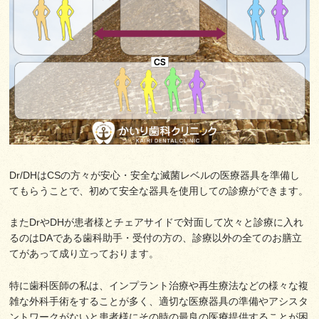
Dr/DHはCSの方々が安心・安全な滅菌レベルの医療器具を準備し
てもらうことで、初めて安全な器具を使用しての診療ができます。
またDrやDHが患者様とチェアサイドで対面して次々と診療に入れ
るのはDAである歯科助手・受付の方の、診療以外の全てのお膳立
てがあって成り立っております。
特に歯科医師の私は、インプラント治療や再生療法などの様々な複
雑な外科手術をすることが多く、適切な医療器具の準備やアシスタ
ントワークがないと患者様にその時の最良の医療提供することが困