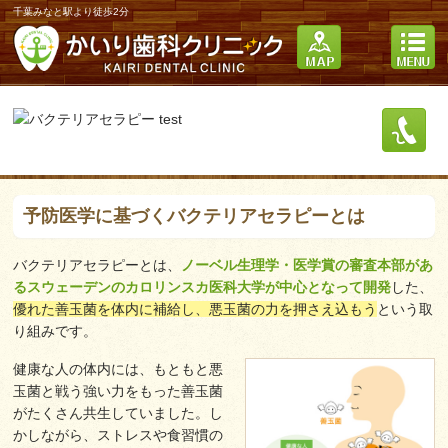
千葉みなと駅より徒歩2分
予防医学に基づくバクテリアセラピーとは
バクテリアセラピーとは、
ノーベル生理学・医学賞の審査本部があ
るスウェーデンのカロリンスカ医科大学が中心となって開発
した、
優れた善玉菌を体内に補給し、悪玉菌の力を押さえ込もう
という取
り組みです。
健康な人の体内には、もともと悪
玉菌と戦う強い力をもった善玉菌
がたくさん共生していました。し
かしながら、ストレスや食習慣の