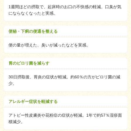
1週間ほどの摂取で、起床時のお口の不快感の軽減、口臭が気
にならなくなったと実感。
便秘・下痢の便通を整える
便の量が増えた、臭いが減ったなどを実感。
胃のピロリ菌を減らす
30日摂取後、胃炎の症状が軽減。約60％の方がピロリ菌の減
少。
アレルギー症状を軽減する
アトピー性皮膚炎や花粉症の症状が軽減。1年で約57％湿疹面
積減少。