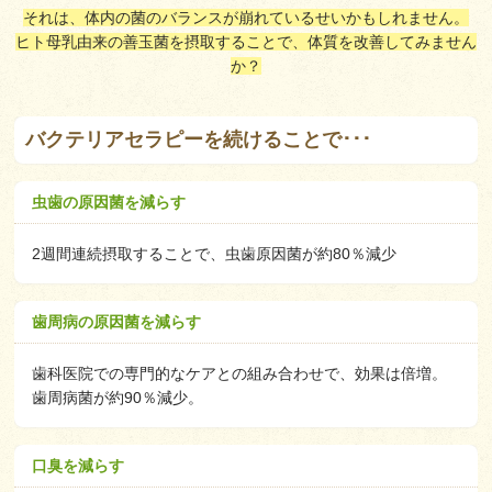
それは、体内の菌のバランスが崩れているせいかもしれません。
ヒト母乳由来の善玉菌を摂取することで、体質を改善してみません
か？
バクテリアセラピーを続けることで･･･
虫歯の原因菌を減らす
2週間連続摂取することで、虫歯原因菌が約80％減少
歯周病の原因菌を減らす
歯科医院での専門的なケアとの組み合わせで、効果は倍増。
歯周病菌が約90％減少。
口臭を減らす