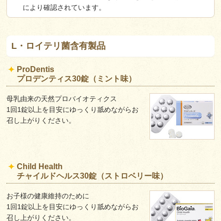
により確認されています。
L・ロイテリ菌含有製品
ProDentis
プロデンティス30錠（ミント味）
母乳由来の天然プロバイオティクス
1回1錠以上を目安にゆっくり舐めながらお
召し上がりください。
Child Health
チャイルドヘルス30錠（ストロベリー味）
お子様の健康維持のために
1回1錠以上を目安にゆっくり舐めながらお
召し上がりください。