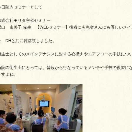
本日院内セミナーとして
株式会社モリタ主催セミナー
沢口 由美子 先生 【WEBセミナー】術者にも患者さんにも優しいメ
を、DHと共に聴講致しました。
衛生士としてのメインテナンスに対する心構えやエアフローの手技につ
当院の衛生士にとっては、普段から行なっているメンテや手技の復習に
ですよね。