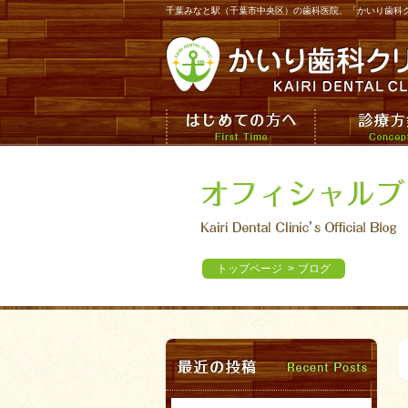
千葉みなと駅（千葉市中央区）の歯科医院、「かいり歯科
トップページ
>
ブログ