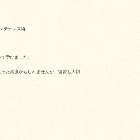
インテナンス術
いて学びました。
なった程度かもしれませんが、復習も大切